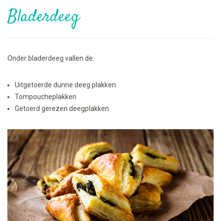
Bladerdeeg
Onder bladerdeeg vallen de:
Uitgetoerde dunne deeg plakken
Tompoucheplakken
Getoerd gerezen deegplakken