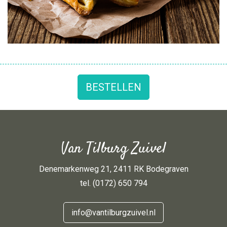
BESTELLEN
Van Tilburg Zuivel
Denemarkenweg 21, 2411 RK Bodegraven
tel. (0172) 650 794
info@vantilburgzuivel.nl