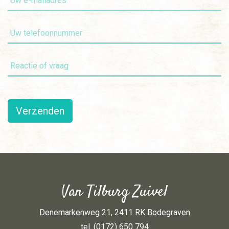
Verzenden
Van Tilburg Zuivel
Denemarkenweg 21, 2411 RK Bodegraven
tel. (0172) 650 794